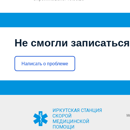
Не смогли записаться
Написать о проблеме
ИРКУТСКАЯ СТАНЦИЯ
СКОРОЙ
М
МЕДИЦИНСКОЙ
ПОМОЩИ