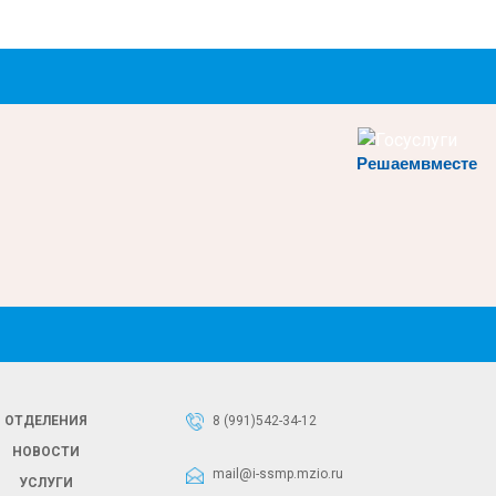
Решаемвместе
ОТДЕЛЕНИЯ
8 (991)542-34-12
НОВОСТИ
mail@i-ssmp.mzio.ru
УСЛУГИ