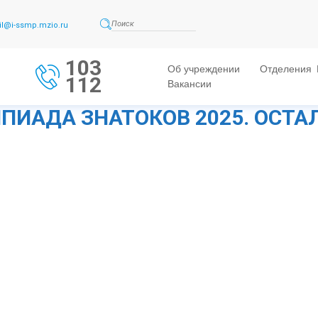
l@i-ssmp.mzio.ru
103
Об учреждении
Отделения
112
Вакансии
ПИАДА ЗНАТОКОВ 2025. ОСТА