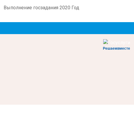
Выполнение госзадания 2020 Год
Решаемвместе
Не смогли записаться к врачу?