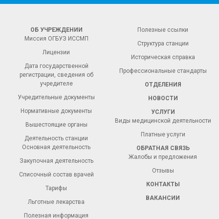
ОБ УЧРЕЖДЕНИИ
Полезные ссылки
Миссия ОГБУЗ ИССМП
Структура станции
Лицензии
Историческая справка
Дата государственной
Профессиональные стандарты
регистрации, сведения об
учредителе
ОТДЕЛЕНИЯ
Учредительные документы
НОВОСТИ
Нормативные документы
УСЛУГИ
Виды медицинской деятельности
Вышестоящие органы
Платные услуги
Деятельность станции
Основная деятельность
ОБРАТНАЯ СВЯЗЬ
Жалобы и предложения
Закупочная деятельность
Отзывы
Списочный состав врачей
КОНТАКТЫ
Тарифы
ВАКАНСИИ
Льготные лекарства
Полезная информация