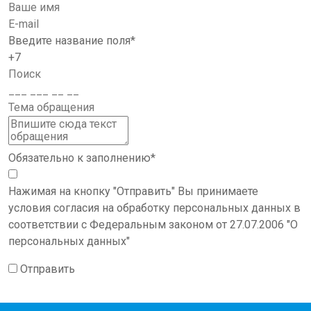
Поле
Введите название поля
*
+7
Стру
Ис
Проф
Обязательно к заполнению
*
с
Нажимая на кнопку "Отправить" Вы принимаете
условия согласия на обработку персональных данных в
соответствии с Федеральным законом от 27.07.2006 "О
персональных данных"
Отправить