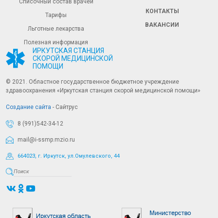
Списочный состав врачей
КОНТАКТЫ
Тарифы
ВАКАНСИИ
Льготные лекарства
Полезная информация
ИРКУТСКАЯ СТАНЦИЯ
СКОРОЙ МЕДИЦИНСКОЙ
ПОМОЩИ
© 2021. Областное государственное бюджетное учреждение
здравоохранения «Иркутская станция скорой медицинской помощи»
Создание сайта
- Сайтрус
8 (991)542-34-12
mail@i-ssmp.mzio.ru
664023, г. Иркутск, ул.Омулевского, 44