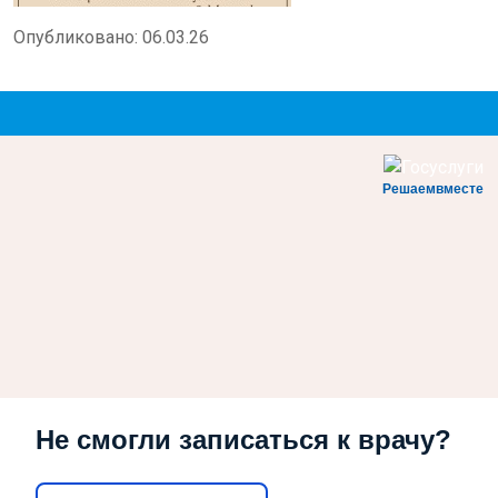
Опубликовано: 06.03.26
Поле
Стру
Ис
Решаемвместе
Проф
с
Не смогли записаться к врачу?