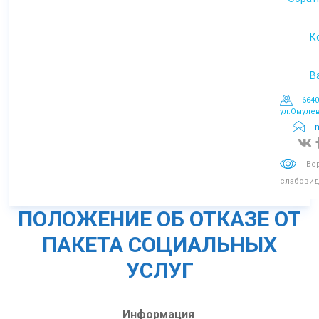
де
К
Пла
пр
В
6640
ул.Омулев
m
Ве
слабови
ПОЛОЖЕНИЕ ОБ ОТКАЗЕ ОТ
ПАКЕТА СОЦИАЛЬНЫХ
УСЛУГ
Информация